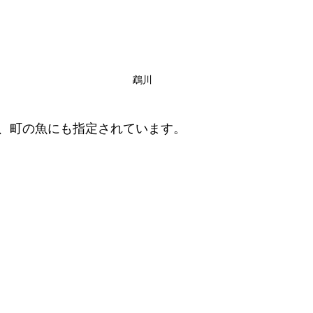
鵡川
、町の魚にも指定されています。