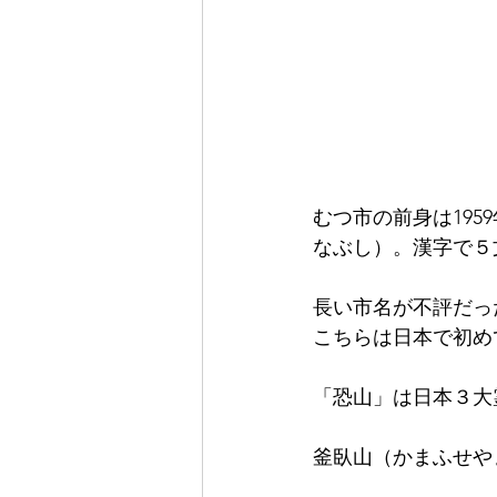
むつ市の前身は19
なぶし）。漢字で５
長い市名が不評だっ
こちらは日本で初め
「恐山」は日本３大
釜臥山（かまふせや