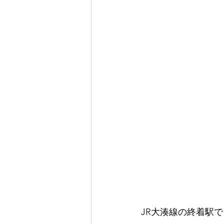
JR大湊線の終着駅