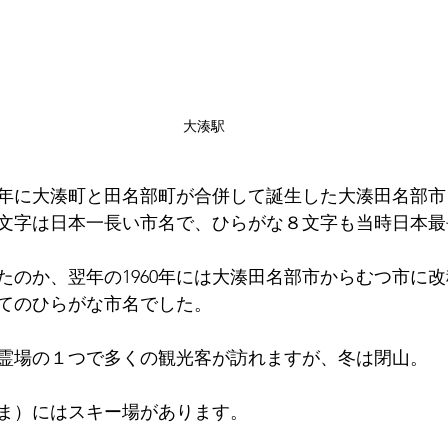
大湊駅
59年に大湊町と田名部町が合併して誕生した大湊田名部
文字は日本一長い市名で、ひらがな８文字も当時日本最
たのか、翌年の1960年には大湊田名部市からむつ市に
てのひらがな市名でした。
霊場の１つで多くの観光客が訪れますが、冬は閉山。
ま）にはスキー場があります。