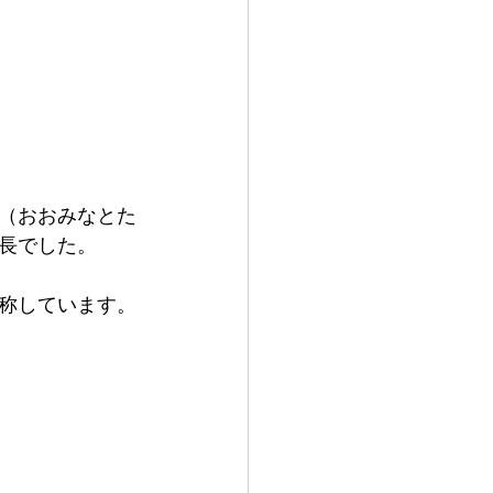
市（おおみなとた
長でした。
改称しています。