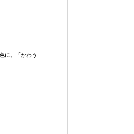
色に。「かわう
。