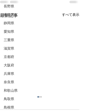
長野県
岐阜県
すべて表示
最新記事
静岡県
愛知県
三重県
滋賀県
京都府
大阪府
兵庫県
奈良県
和歌山県
鳥取県
島根県