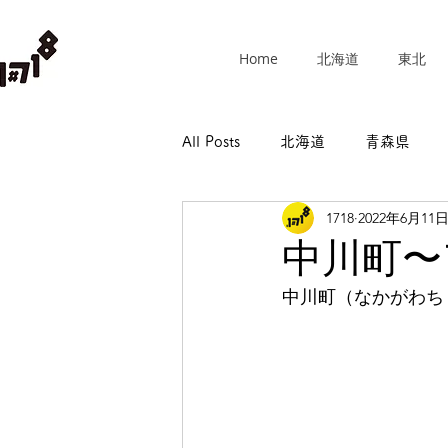
Home
北海道
東北
All Posts
北海道
青森県
1718
2022年6月11
群馬県
埼玉県
千葉県
中川町〜
中川町（なかがわち
長野県
岐阜県
静岡県
和歌山県