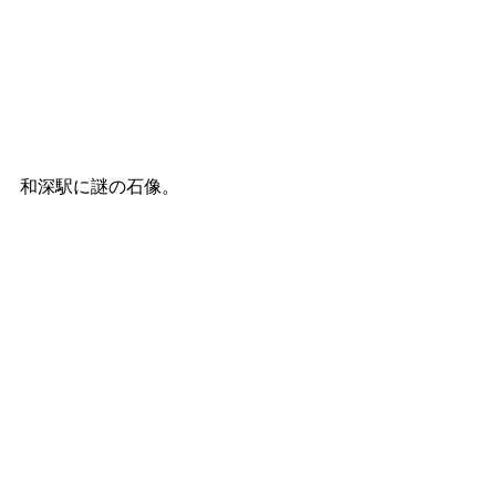
和深駅に謎の石像。
和歌山県