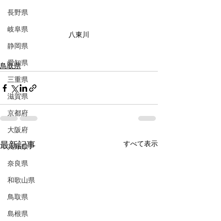
長野県
岐阜県
八東川
静岡県
愛知県
鳥取県
三重県
滋賀県
京都府
大阪府
すべて表示
最新記事
兵庫県
奈良県
和歌山県
鳥取県
島根県