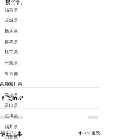
慢です。
福島県
茨城県
栃木県
群馬県
埼玉県
千葉県
東京都
高知県
神奈川県
新潟県
富山県
石川県
福井県
すべて表示
最新記事
山梨県