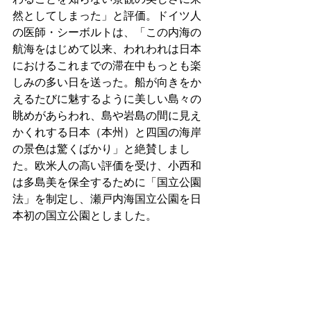
然としてしまった」と評価。ドイツ人
の医師・シーボルトは、「この内海の
航海をはじめて以来、われわれは日本
におけるこれまでの滞在中もっとも楽
しみの多い日を送った。船が向きをか
えるたびに魅するように美しい島々の
眺めがあらわれ、島や岩島の間に見え
かくれする日本（本州）と四国の海岸
の景色は驚くばかり」と絶賛しまし
た。欧米人の高い評価を受け、小西和
は多島美を保全するために「国立公園
法」を制定し、瀬戸内海国立公園を日
本初の国立公園としました。