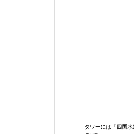
タワーには「四国水