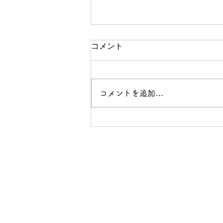
コメント
コメントを追加…
観音寺市〜銭形砂絵のまち〜