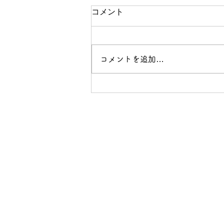
コメント
コメントを追加…
鳴門市〜鳴門海峡のまち〜