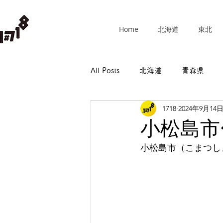
Home
北海道
東北
All Posts
北海道
青森県
1718
2024年9月14
群馬県
埼玉県
千葉県
小松島市
小松島市（こまつし
長野県
岐阜県
静岡県
和歌山県