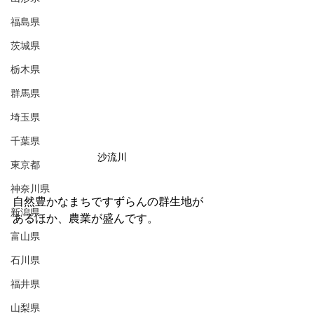
福島県
茨城県
栃木県
群馬県
埼玉県
千葉県
沙流川
東京都
神奈川県
自然豊かなまちですずらんの群生地が
新潟県
あるほか、農業が盛んです。
富山県
石川県
福井県
山梨県