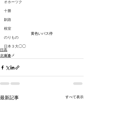
オホーツク
十勝
釧路
根室
黄色いバス停
のりもの
日本３大◯◯
日高
グルメ
北海道
すべて表示
最新記事