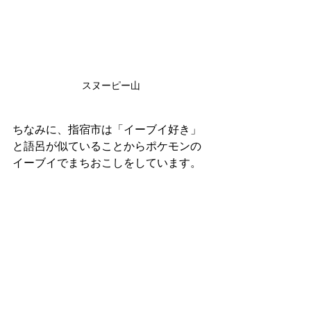
スヌーピー山
ちなみに、指宿市は「イーブイ好き」
と語呂が似ていることからポケモンの
イーブイでまちおこしをしています。