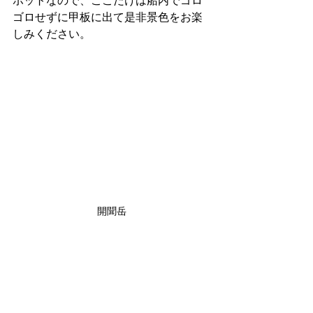
ポットなので、ここだけは船内でゴロ
ゴロせずに甲板に出て是非景色をお楽
しみください。
開聞岳