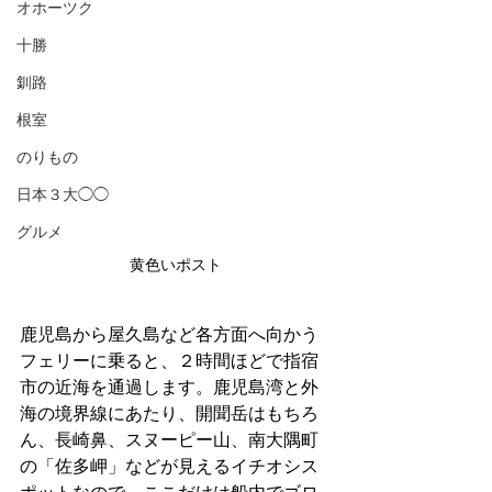
オホーツク
十勝
釧路
根室
のりもの
日本３大◯◯
グルメ
黄色いポスト
鹿児島から屋久島など各方面へ向かう
フェリーに乗ると、２時間ほどで指宿
市の近海を通過します。鹿児島湾と外
海の境界線にあたり、開聞岳はもちろ
ん、長崎鼻、スヌーピー山、南大隅町
の「佐多岬」などが見えるイチオシス