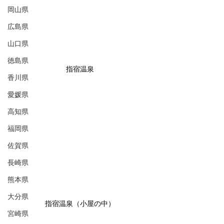
岡山県
広島県
山口県
徳島県
指宿温泉
香川県
愛媛県
高知県
福岡県
佐賀県
長崎県
熊本県
大分県
指宿温泉（小屋の中）
宮崎県