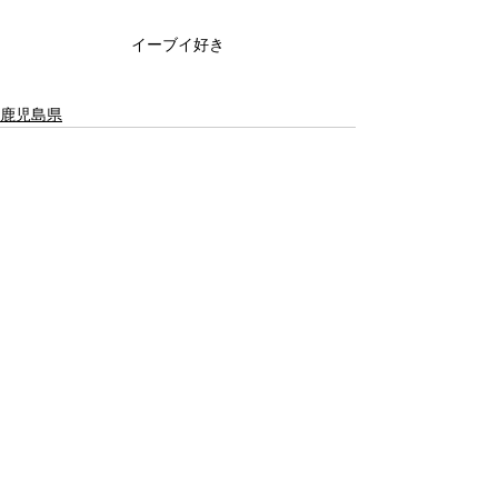
イーブイ好き
鹿児島県
すべて表示
最新記事