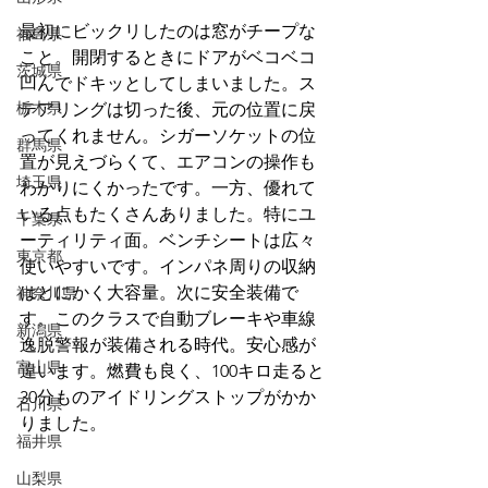
最初にビックリしたのは窓がチープな
福島県
こと。開閉するときにドアがベコベコ
茨城県
凹んでドキッとしてしまいました。ス
栃木県
テアリングは切った後、元の位置に戻
ってくれません。シガーソケットの位
群馬県
置が見えづらくて、エアコンの操作も
埼玉県
わかりにくかったです。一方、優れて
いる点もたくさんありました。特にユ
千葉県
ーティリティ面。ベンチシートは広々
東京都
使いやすいです。インパネ周りの収納
はとにかく大容量。次に安全装備で
神奈川県
す。このクラスで自動ブレーキや車線
新潟県
逸脱警報が装備される時代。安心感が
富山県
違います。燃費も良く、100キロ走ると
30分ものアイドリングストップがかか
石川県
りました。
福井県
山梨県