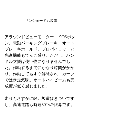
サンシェードも装備
アラウンドビューモニター 、SOSボタ
ン、電動パーキングブレーキ、オート
ブレーキホールド、プロパイロットと
先進機能もてんこ盛り。ただし、ハン
ドル支援は使い物になりませんでし
た。作動するまでにかなり時間がかか
り、作動してもすぐ解除され、カーブ
では暴走気味。オートハイビームも完
成度が低く感じました。
走りもさすがに軽。坂道はきついです
し、高速道路も時速80㌔が限界です。