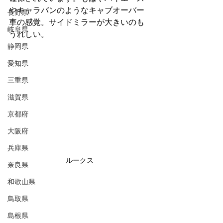
やキャラバンのようなキャブオーバー
長野県
車の感覚。サイドミラーが大きいのも
岐阜県
うれしい。
静岡県
愛知県
三重県
滋賀県
京都府
大阪府
兵庫県
ルークス
奈良県
和歌山県
鳥取県
島根県