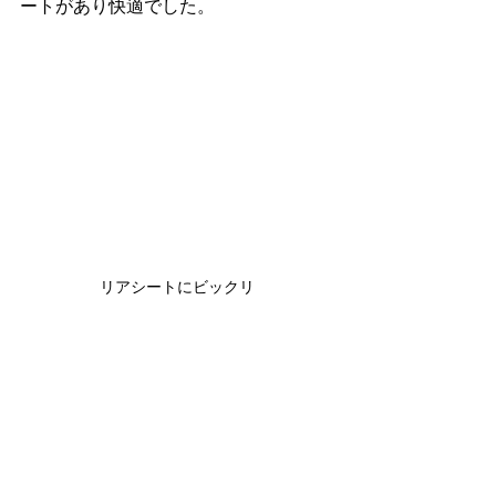
ートがあり快適でした。
リアシートにビックリ