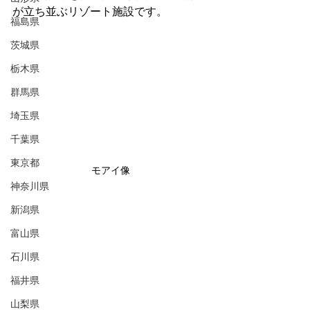
が立ち並ぶリゾート施設です。
福島県
茨城県
栃木県
群馬県
埼玉県
千葉県
東京都
モアイ像
神奈川県
新潟県
富山県
石川県
福井県
山梨県