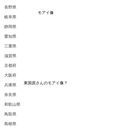
長野県
モアイ像
岐阜県
静岡県
愛知県
三重県
滋賀県
京都府
大阪府
東国原さんのモアイ像？
兵庫県
奈良県
和歌山県
鳥取県
島根県