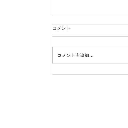
コメント
コメントを追加…
東北の全市町村に行ってわか
った10のこと