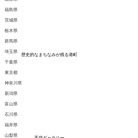
福島県
茨城県
栃木県
群馬県
埼玉県
歴史的なまちなみが残る港町
千葉県
東京都
神奈川県
新潟県
富山県
石川県
福井県
山梨県
手袋ギャラリー