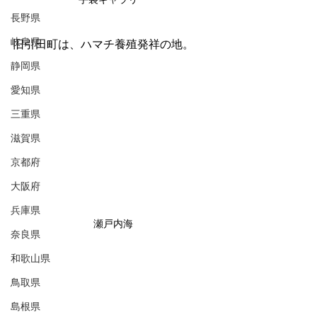
長野県
岐阜県
旧引田町は、ハマチ養殖発祥の地。
静岡県
愛知県
三重県
滋賀県
京都府
大阪府
兵庫県
瀬戸内海
奈良県
和歌山県
鳥取県
島根県