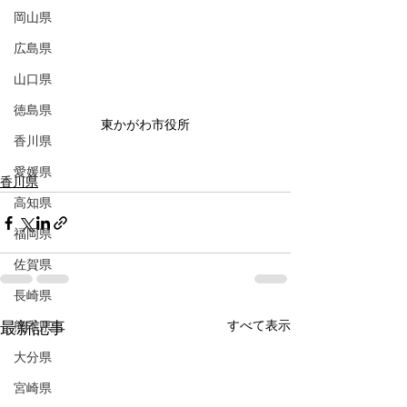
岡山県
広島県
山口県
徳島県
東かがわ市役所
香川県
愛媛県
香川県
高知県
福岡県
佐賀県
長崎県
すべて表示
熊本県
最新記事
大分県
宮崎県