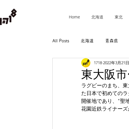
Home
北海道
東北
All Posts
北海道
青森県
1718
2022年3月21
群馬県
埼玉県
千葉県
東大阪市
ラグビーのまち、東
長野県
岐阜県
静岡県
た日本で初めてのラ
開催地であり、"聖地花
花園近鉄ライナーズ
和歌山県