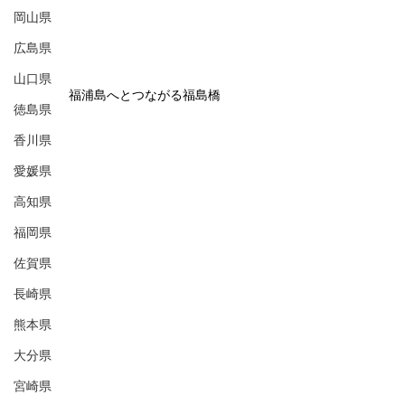
岡山県
広島県
山口県
福浦島へとつながる福島橋
徳島県
香川県
愛媛県
高知県
福岡県
佐賀県
長崎県
熊本県
大分県
宮崎県