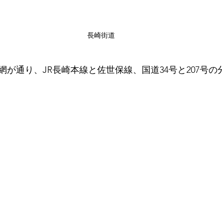
長崎街道
網が通り、JR長崎本線と佐世保線、国道34号と207号