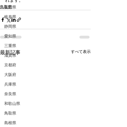
れます。
鳥取県
長野県
岐阜県
静岡県
愛知県
三重県
すべて表示
最新記事
滋賀県
京都府
大阪府
兵庫県
奈良県
和歌山県
鳥取県
島根県