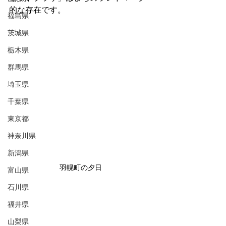
的な存在です。
福島県
茨城県
栃木県
群馬県
埼玉県
千葉県
東京都
神奈川県
新潟県
羽幌町の夕日
富山県
石川県
福井県
山梨県