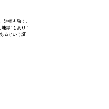
。道幅も狭く、
切地獄"もあり１
あるという証