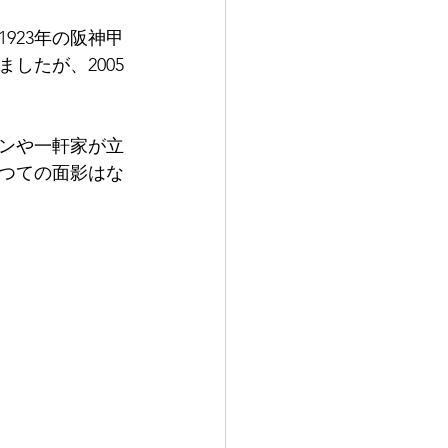
923年の阪神甲
したが、2005
ョンや一軒家が立
つての面影はな