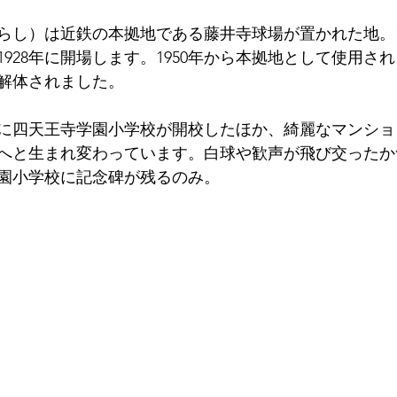
らし）は近鉄の本拠地である藤井寺球場が置かれた地。1
928年に開場します。1950年から本拠地として使用されま
に解体されました。
9年に四天王寺学園小学校が開校したほか、綺麗なマンシ
へと生まれ変わっています。白球や歓声が飛び交ったか
園小学校に記念碑が残るのみ。