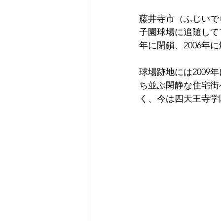
藤井寺市（ふじいで
子園球場に追随して1
年に閉鎖、2006年
球場跡地には200
ち並ぶ閑静な住宅街
く、今は四天王寺学