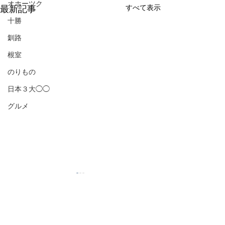
オホーツク
すべて表示
最新記事
十勝
釧路
根室
のりもの
日本３大◯◯
グルメ
コメント