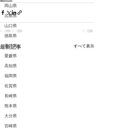
岡山県
広島県
山口県
徳島県
香川県
すべて表示
最新記事
愛媛県
高知県
福岡県
佐賀県
長崎県
熊本県
大分県
宮崎県