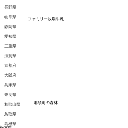
長野県
岐阜県
ファミリー牧場牛乳
静岡県
愛知県
三重県
滋賀県
京都府
大阪府
兵庫県
奈良県
那須町の森林
和歌山県
鳥取県
島根県
栃木県