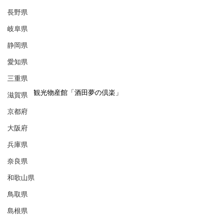
長野県
岐阜県
静岡県
愛知県
三重県
観光物産館「酒田夢の倶楽」
滋賀県
京都府
大阪府
兵庫県
奈良県
和歌山県
鳥取県
島根県