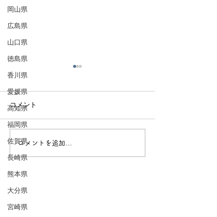
岡山県
広島県
山口県
徳島県
香川県
愛媛県
コメント
高知県
福岡県
赤磐市〜モモの
岡山市〜岡山城のまち〜
佐賀県
コメントを追加…
長崎県
熊本県
大分県
宮崎県