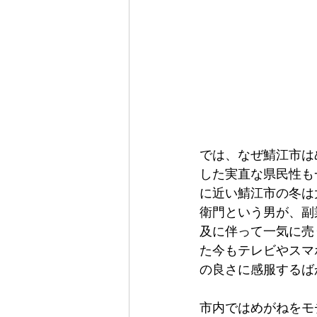
では、なぜ鯖江市は
した実直な県民性も
に近い鯖江市の冬は
衛門という男が、副
及に伴って一気に売
た今もテレビやスマ
の良さに感服するば
市内ではめがねをモ