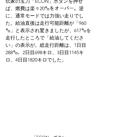
伝家の宝刀「ECON」ボタンを押せ
ば、燃費は楽々20㌔をオーバー。逆
に、通常モードでは力強い走りでし
た。給油直後は走行可能距離が「960
㌔」と表示され驚きましたが、617㌔を
走行したところで「給油してくださ
い」の表示が。総走行距離は、1日目
288㌔、2日目698キロ、3日目1145キ
ロ、4日目1820キロでした。