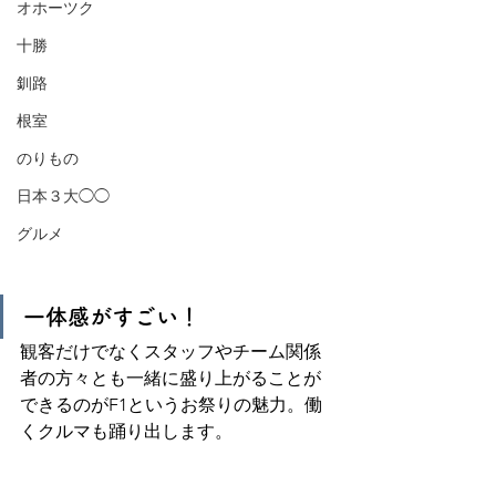
オホーツク
十勝
釧路
根室
のりもの
日本３大◯◯
グルメ
一体感がすごい！
観客だけでなくスタッフやチーム関係
者の方々とも一緒に盛り上がることが
できるのがF1というお祭りの魅力。働
くクルマも踊り出します。