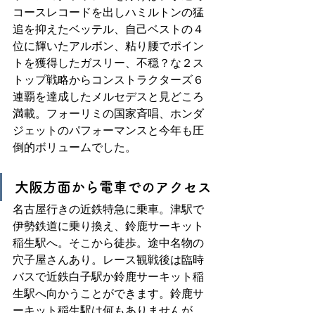
コースレコードを出しハミルトンの猛
追を抑えたベッテル、自己ベストの４
位に輝いたアルボン、粘り腰でポイン
トを獲得したガスリー、不穏？な２ス
トップ戦略からコンストラクターズ６
連覇を達成したメルセデスと見どころ
満載。フォーリミの国家斉唱、ホンダ
ジェットのパフォーマンスと今年も圧
倒的ボリュームでした。
大阪方面から電車でのアクセス
名古屋行きの近鉄特急に乗車。津駅で
伊勢鉄道に乗り換え、鈴鹿サーキット
稲生駅へ。そこから徒歩。途中名物の
穴子屋さんあり。レース観戦後は臨時
バスで近鉄白子駅か鈴鹿サーキット稲
生駅へ向かうことができます。鈴鹿サ
ーキット稲生駅は何もありませんが、