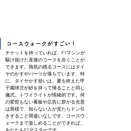
コースウォークがすごい！
チケットを持っていれば、F1マシンが
駆け抜けた直後のコースを歩くことが
できます。熱気の残るコースにはタイ
ヤのかすやパーツが落ちています。特
に、タイヤかす拾いは、夏を終えた甲
子園球児が砂を持って帰ることと同じ
儀式。トワイライトが情緒的です。何
の変哲もない看板や広告に群がる光景
は異様で、知らない人が見たらドン引
きすること間違いなしです。コースウ
ォークまで楽しめることができれば、
あなたもF1マスターです。