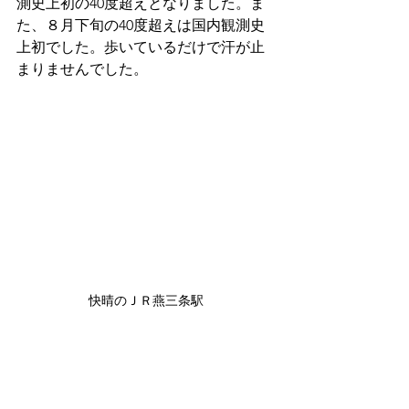
測史上初の40度超えとなりました。ま
た、８月下旬の40度超えは国内観測史
上初でした。歩いているだけで汗が止
まりませんでした。
快晴のＪＲ燕三条駅