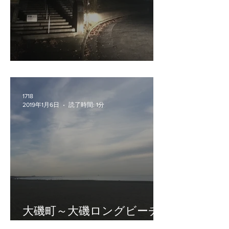
二宮町～吾妻山のまち～
1718
2019年1月6日
読了時間: 1分
大磯町～大磯ロングビーチ
のまち～