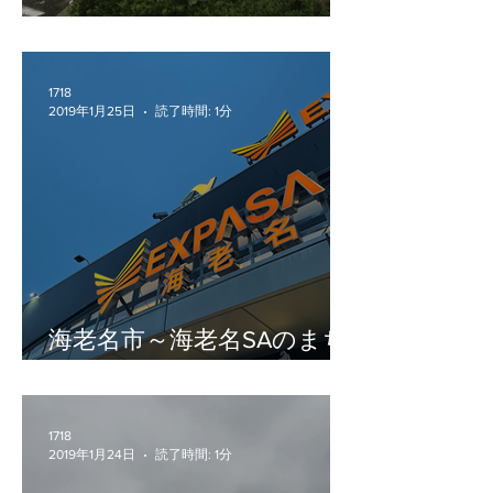
綾瀬市～城山公園のまち～
1718
2019年1月25日
読了時間: 1分
海老名市～海老名SAのまち
～
1718
2019年1月24日
読了時間: 1分