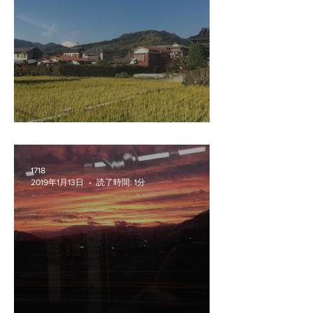
山北町〜丹沢山地のまち〜
1718
2019年1月13日
読了時間: 1分