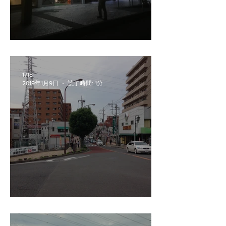
中井町〜震生湖のまち〜
1718
2019年1月9日
読了時間: 1分
秦野市～鶴巻温泉のまち～