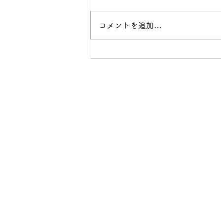
コメントを追加…
九州第２の都市はどこだ