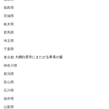
福島県
茨城県
栃木県
群馬県
埼玉県
千葉県
大網白里市にまたがる希美の森
東京都
神奈川県
新潟県
富山県
石川県
福井県
山梨県