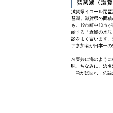
琵琶湖（滋賀
滋賀県イコール琵琶
琶湖。滋賀県の面積
も、19市町中10
給する「近畿の水瓶
談をよく言います。
ア参加者が日本一の
名実共に海のように
味。ちなみに、浜名
「急がば回れ」の語