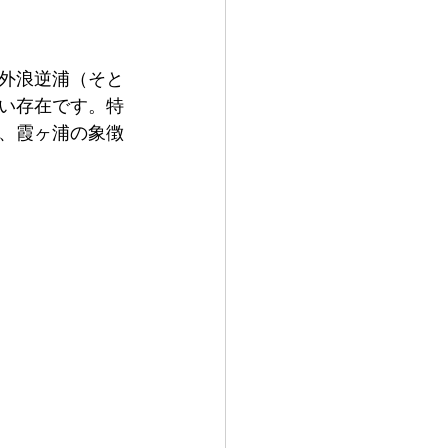
外浪逆浦（そと
い存在です。特
、霞ヶ浦の象徴