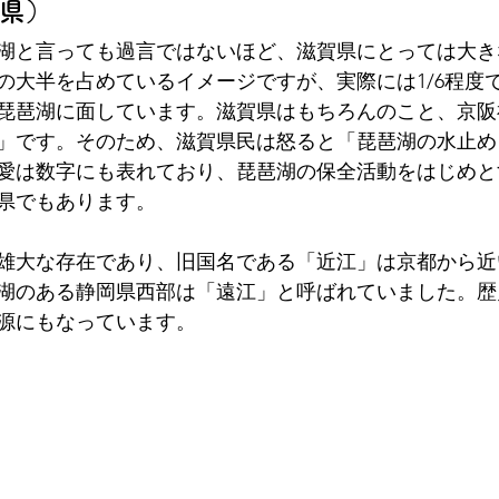
県）
湖と言っても過言ではないほど、滋賀県にとっては大き
の大半を占めているイメージですが、実際には1/6程度
市が琵琶湖に面しています。滋賀県はもちろんのこと、京
」です。そのため、滋賀県民は怒ると「琵琶湖の水止め
愛は数字にも表れており、琵琶湖の保全活動をはじめと
県でもあります。
雄大な存在であり、旧国名である「近江」は京都から近
湖のある静岡県西部は「遠江」と呼ばれていました。歴
源にもなっています。