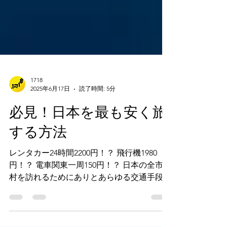
1718
2025年6月17日
読了時間: 5分
必見！日本を最も安く旅
する方法
レンタカー24時間2200円！？ 飛行機1980
円！？ 電車関東一周150円！？ 日本の全市町
村を訪れるためにありとあらゆる交通手段を